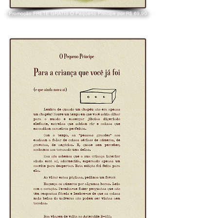
Promoção FRETE GRÁTIS O Pequeno Príncipe por R$ 69,90