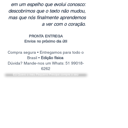
em um espelho que evolui conosco:
descobrimos que o texto não mudou,
mas que nós finalmente aprendemos
a ver com o coração.
PRONTA ENTREGA
Envios no próximo dia útil
Compra segura • Entregamos para todo o
Brasil •
Edição física
Dúvida? Mande-nos um Whats:
51 99018-
6262
EU Quero o meu Pequeno Príncipe compre o seu