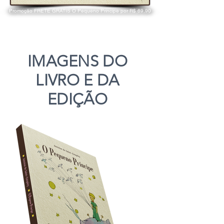
Promoção FRETE GRÁTIS O Pequeno Príncipe por R$ 69,90
IMAGENS
DO
LIVRO E DA
EDIÇÃO