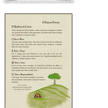
Promoção FRETE GRÁTIS O Pequeno Príncipe por R$ 69,90